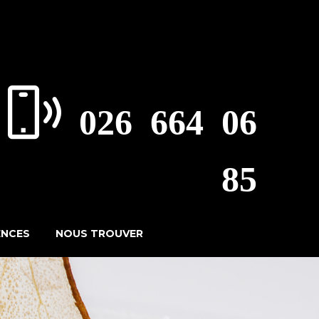
026 664 06
85
ENCES
NOUS TROUVER