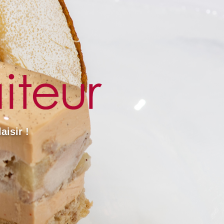
aisir !