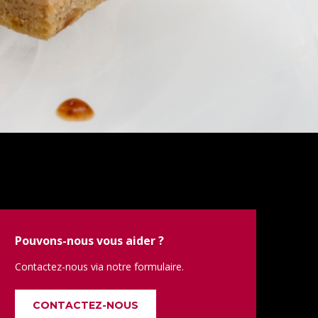
Pouvons-nous vous aider ?
Contactez-nous via notre formulaire.
CONTACTEZ-NOUS