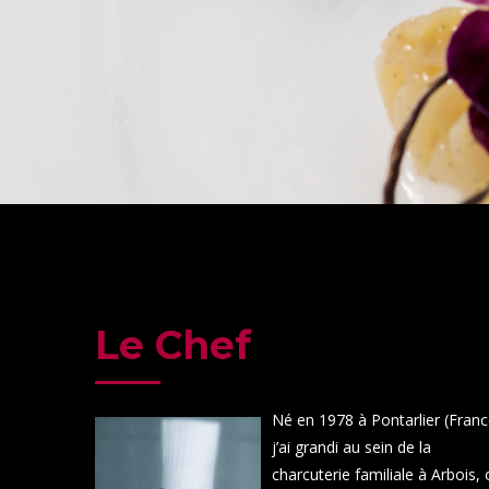
Le Chef
Né en 1978 à Pontarlier (Franc
j’ai grandi au sein de la
charcuterie familiale à Arbois,