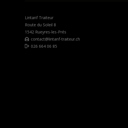
Lintanf Traiteur
Route du Soleil 8
1542
Rueyres-les-Prés
contact@lintanf-traiteur.ch
026 664 06 85