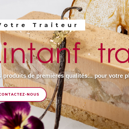
Votre Traiteur
 produits de premières qualités... pour votre pl
CONTACTEZ-NOUS