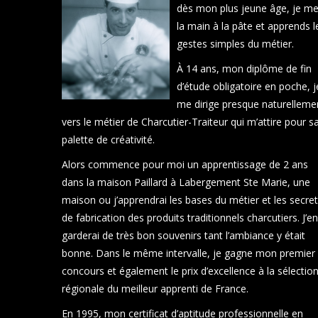
dès mon plus jeune âge, je me
la main à la pâte et apprends l
gestes simples du métier.
À 14 ans, mon diplôme de fin
d’étude obligatoire en poche, j
me dirige presque naturelleme
vers le métier de Charcutier-Traiteur qui m’attire pour s
palette de créativité.
Alors commence pour moi un apprentissage de 2 ans
dans la maison Paillard à Labergement Ste Marie, une
maison ou j’apprendrai les bases du métier et les secre
de fabrication des produits traditionnels charcutiers. J’en
garderai de très bon souvenirs tant l’ambiance y était
bonne. Dans le même intervalle, je gagne mon premier
concours et également le prix d’excellence à la sélectio
régionale du meilleur apprenti de France.
En 1995, mon certificat d’aptitude professionnelle en